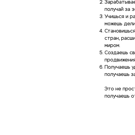
Зарабатывае
получай за э
Учишься и р
можешь дели
Становишься
стран, расш
миром.
Создаешь св
продвижения
Получаешь у
получаешь з
Это не прос
получаешь о